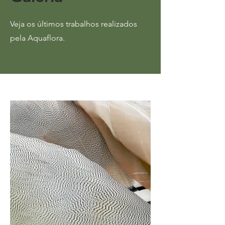
Veja os últimos trabalhos realizados
pela Aquaflora.